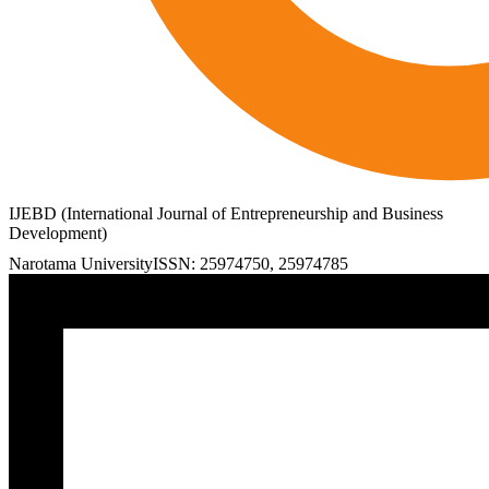
IJEBD (International Journal of Entrepreneurship and Business
Development)
Narotama University
ISSN:
25974750
,
25974785