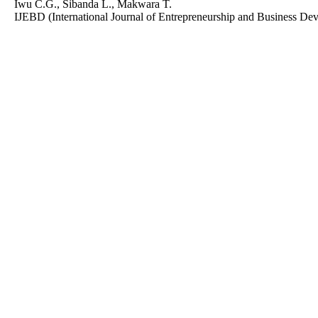
Iwu C.G., Sibanda L., Makwara T.
IJEBD (International Journal of Entrepreneurship and Business De