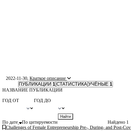
2022-11-30
,
Краткое описание
ПУБЛИКАЦИИ
1
СТАТИСТИКА
УЧЁНЫЕ
1
НАЗВАНИЕ ПУБЛИКАЦИИ
ГОД ОТ
ГОД ДО
Найти
По дате
По цитируемости
Найдено
1
Challenges of Female Entrepreneurship Pre-, During- and Post-Covi