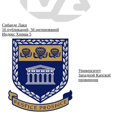
Сибанде Лаки
16
публикаций,
56
цитирований
Индекс Хирша
5
Университет
Западной Капской
провинции