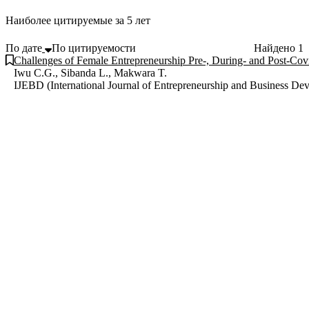
Наиболее цитируемые за 5 лет
По дате
По цитируемости
Найдено
1
Challenges of Female Entrepreneurship Pre-, During- and Post-Covi
Iwu C.G., Sibanda L., Makwara T.
IJEBD (International Journal of Entrepreneurship and Business De