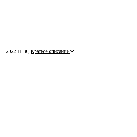
2022-11-30
,
Краткое описание