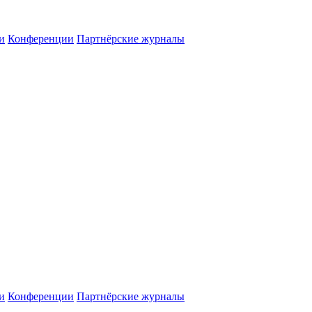
и
Конференции
Партнёрские журналы
и
Конференции
Партнёрские журналы