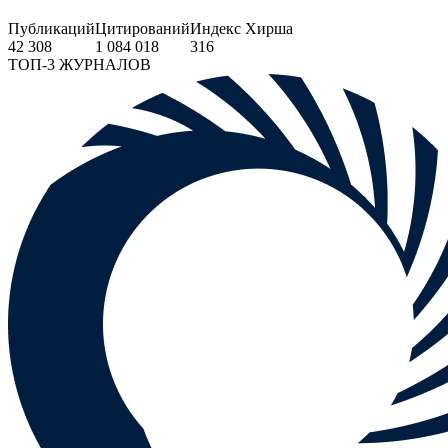
Публикаций
Цитирований
Индекс Хирша
42 308
1 084 018
316
ТОП-3 ЖУРНАЛОВ