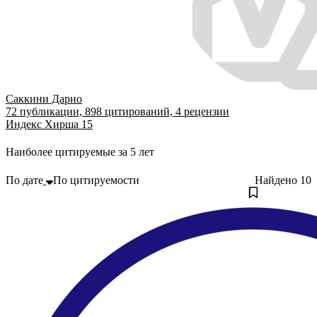
Саккини Дарио
72
публикации,
898
цитирований,
4
рецензии
Индекс Хирша
15
Наиболее цитируемые за 5 лет
По дате
По цитируемости
Найдено
10