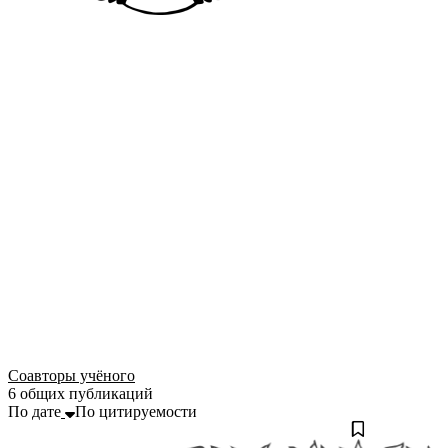
Соавторы учёного
6 общих публикаций
По дате
По цитируемости