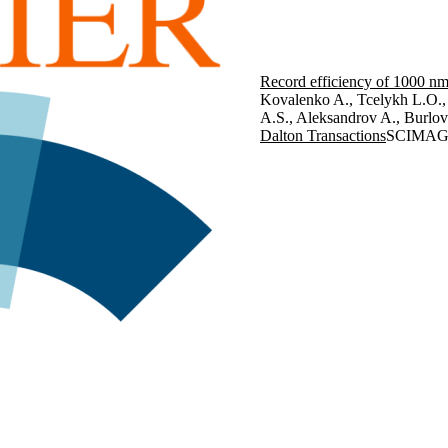
Record efficiency of 1000 nm
Kovalenko A., Tcelykh L.O.
A.S., Aleksandrov A., Burlov
Dalton Transactions
SCIMAG