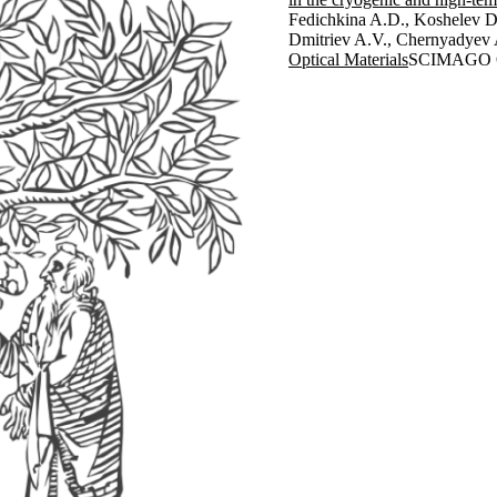
Fedichkina A.D., Koshelev D.
Dmitriev A.V., Chernyadyev 
Optical Materials
SCIMAGO 