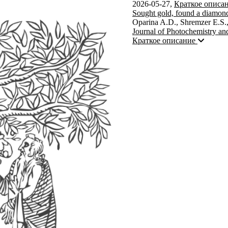
2026-05-27
,
Краткое описа
Sought gold, found a diamond
Oparina A.D., Shremzer E.S.,
Journal of Photochemistry an
Краткое описание