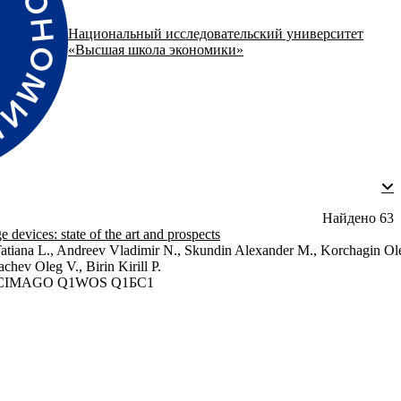
Национальный исследовательский университет
«Высшая школа экономики»
Найдено
63
 devices: state of the art and prospects
atiana L., Andreev Vladimir N., Skundin Alexander M., Korchagin Ol
hev Oleg V., Birin Kirill P.
CIMAGO Q1
WOS Q1
БС1