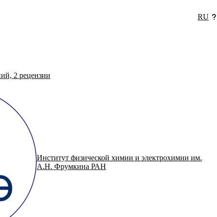
RU
ний,
2
рецензии
Институт физической химии и электрохимии им.
А.Н. Фрумкина РАН