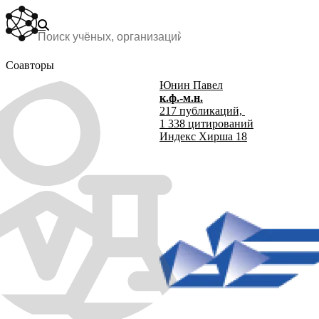
Соавторы
Юнин Павел
к.ф.-м.н.
217
публикаций,
1 338
цитирований
Индекс Хирша
18