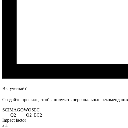
Вы ученый?
Создайте профиль, чтобы получать персональные рекомендации
SCIMAGO
WOS
БС
Q2
Q2
БС2
Impact factor
2.1