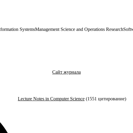
nformation Systems
Management Science and Operations Research
Soft
Сайт журнала
Lecture Notes in Computer Science
(1551 цитирование)