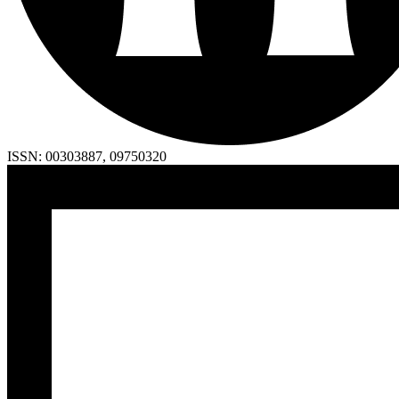
ISSN:
00303887
,
09750320