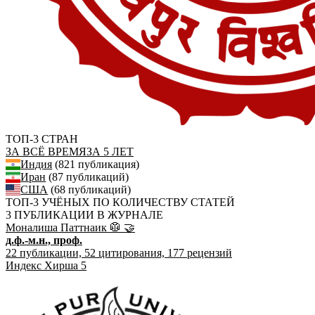
ТОП-3 СТРАН
ЗА ВСЁ ВРЕМЯ
ЗА 5 ЛЕТ
Индия
(821 публикация)
Иран
(87 публикаций)
США
(68 публикаций)
ТОП-3 УЧЁНЫХ ПО КОЛИЧЕСТВУ СТАТЕЙ
3 ПУБЛИКАЦИИ В ЖУРНАЛЕ
Моналиша Паттнаик
🥼
🤝
д.ф.-м.н., проф.
22
публикации,
52
цитирования,
177
рецензий
Индекс Хирша
5