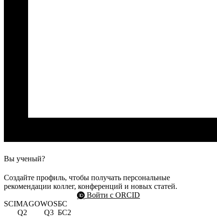
Вы ученый?
Создайте профиль, чтобы получать персональные
рекомендации коллег, конференций и новых статей.
Войти с ORCID
SCIMAGO
WOS
БС
Q2
Q3
БС2