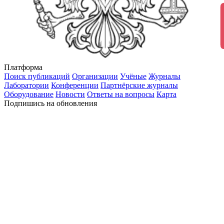
Платформа
Поиск публикаций
Организации
Учёные
Журналы
Лаборатории
Конференции
Партнёрские журналы
Оборудование
Новости
Ответы на вопросы
Карта
Подпишись на обновления