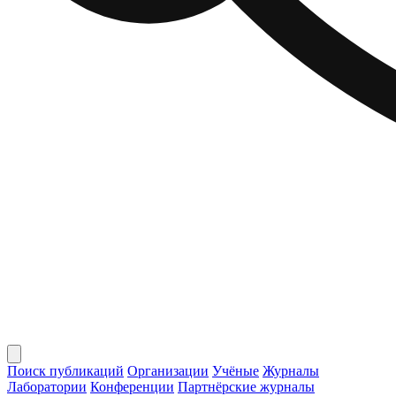
Поиск публикаций
Организации
Учёные
Журналы
Лаборатории
Конференции
Партнёрские журналы