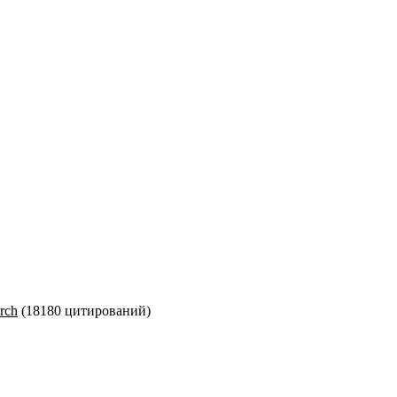
rch
(18180 цитирований)