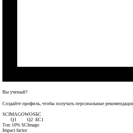
Вы ученый?
Создайте профиль, чтобы получать персональные рекомендации
SCIMAGO
WOS
БС
Q1
Q2
БС1
Tоп 10% SCImago
Impact factor