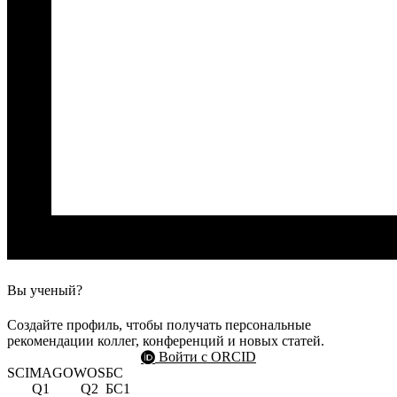
Вы ученый?
Создайте профиль, чтобы получать персональные
рекомендации коллег, конференций и новых статей.
Войти с ORCID
SCIMAGO
WOS
БС
Q1
Q2
БС1