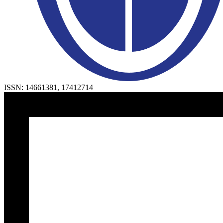
ISSN:
14661381
,
17412714