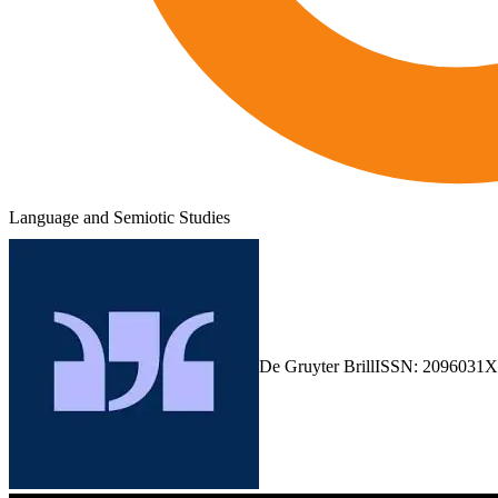
Language and Semiotic Studies
De Gruyter Brill
ISSN:
2096031X