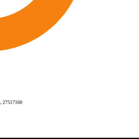
,
27517160