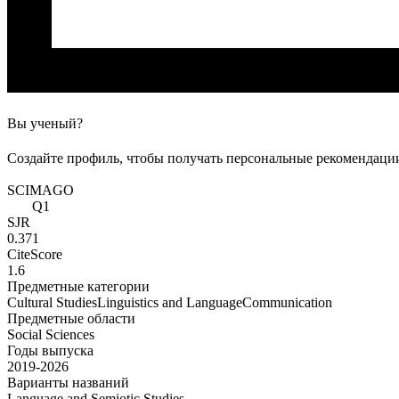
Вы ученый?
Создайте профиль, чтобы получать персональные рекомендации
SCIMAGO
Q1
SJR
0.371
CiteScore
1.6
Предметные категории
Cultural Studies
Linguistics and Language
Communication
Предметные области
Social Sciences
Годы выпуска
2019-2026
Варианты названий
Language and Semiotic Studies