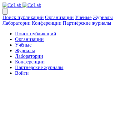
Поиск публикаций
Организации
Учёные
Журналы
Лаборатории
Конференции
Партнёрские журналы
Поиск публикаций
Организации
Учёные
Журналы
Лаборатории
Конференции
Партнёрские журналы
Войти