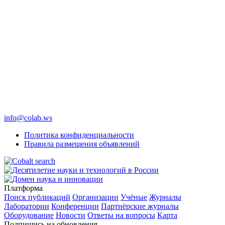
info@colab.ws
Политика конфиденциальности
Правила размещения объявлений
Платформа
Поиск публикаций
Организации
Учёные
Журналы
Лаборатории
Конференции
Партнёрские журналы
Оборудование
Новости
Ответы на вопросы
Карта
Подпишись на обновления