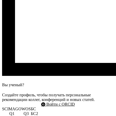
Вы ученый?
Создайте профиль, чтобы получать персональные
рекомендации коллег, конференций и новых статей.
Войти с ORCID
SCIMAGO
WOS
БС
Q1
Q3
БС2