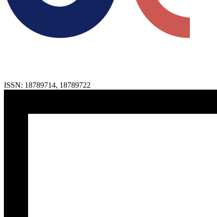
ISSN:
18789714
,
18789722