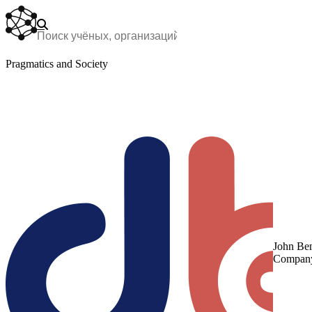
Pragmatics and Society
John Ben
Compan