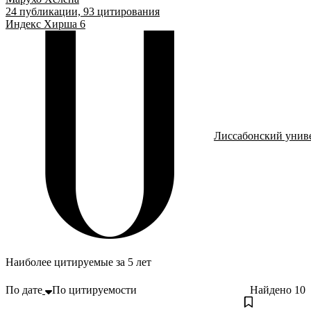
24
публикации,
93
цитирования
Индекс Хирша
6
Лиссабонский унив
Наиболее цитируемые за 5 лет
По дате
По цитируемости
Найдено
10