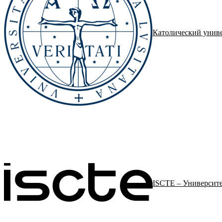
Католический унив
ISCTE – Университе