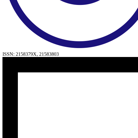
ISSN:
2158379X
,
21583803