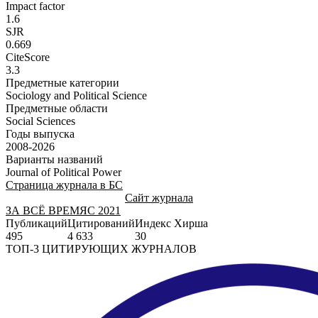
Impact factor
1.6
SJR
0.669
CiteScore
3.3
Предметные категории
Sociology and Political Science
Предметные области
Social Sciences
Годы выпуска
2008-2026
Варианты названий
Journal of Political Power
Страница журнала в БС
Сайт журнала
ЗА ВСЁ ВРЕМЯ
С 2021
Публикаций
Цитирований
Индекс Хирша
495
4 633
30
ТОП-3 ЦИТИРУЮЩИХ ЖУРНАЛОВ