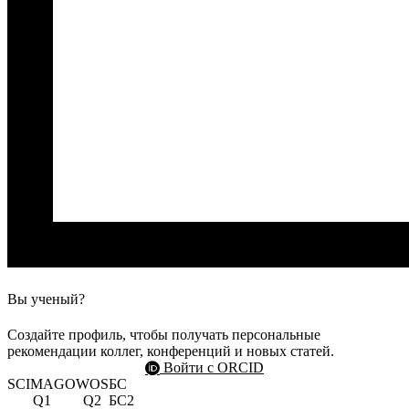
Вы ученый?
Создайте профиль, чтобы получать персональные
рекомендации коллег, конференций и новых статей.
Войти с ORCID
SCIMAGO
WOS
БС
Q1
Q2
БС2