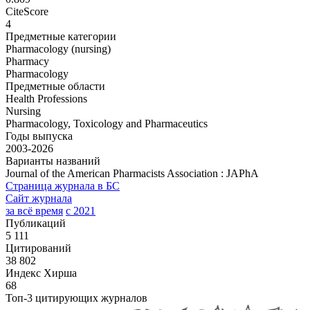
CiteScore
4
Предметные категории
Pharmacology (nursing)
Pharmacy
Pharmacology
Предметные области
Health Professions
Nursing
Pharmacology, Toxicology and Pharmaceutics
Годы выпуска
2003-2026
Варианты названий
Journal of the American Pharmacists Association : JAPhA
Страница журнала в БС
Сайт журнала
за всё время
с 2021
Публикаций
5 111
Цитирований
38 802
Индекс Хирша
68
Топ-3 цитирующих журналов