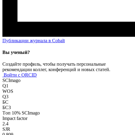
Публикации журнала в Cobalt
Вы ученый?
Создайте профиль, чтобы получать персональные
рекомендации коллег, конференций и новых статей.
Войти с ORCID
SCImago
Q1
WOS
Q3
БС
БС3
Tоп 10% SCImago
Impact factor
2.4
SJR
0.809