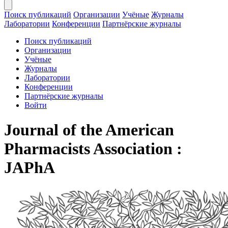
Поиск публикаций
Организации
Учёные
Журналы
Лаборатории
Конференции
Партнёрские журналы
Поиск публикаций
Организации
Учёные
Журналы
Лаборатории
Конференции
Партнёрские журналы
Войти
Journal of the American
Pharmacists Association :
JAPhA